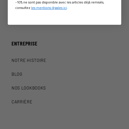
-10% ne sont pas disponible avec les articles déjà remisés,
intérêts.
consultez
les mentions légales ici
.
ENTREPRISE
NOTRE HISTOIRE
BLOG
NOS LOOKBOOKS
CARRIÈRE